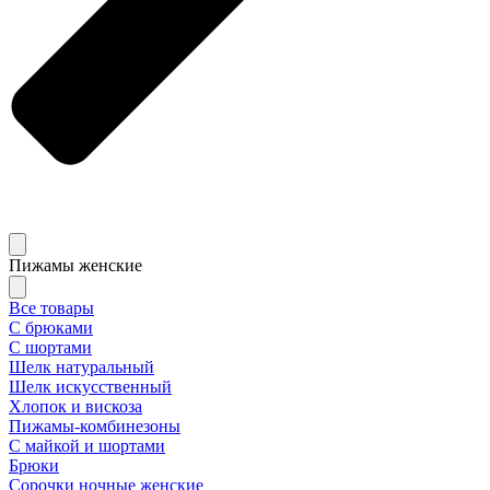
Пижамы женские
Все товары
С брюками
С шортами
Шелк натуральный
Шелк искусственный
Хлопок и вискоза
Пижамы-комбинезоны
С майкой и шортами
Брюки
Сорочки ночные женские