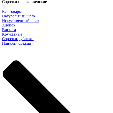
Сорочки ночные женские
Все товары
Натуральный шелк
Искусственный шелк
Хлопок
Вискоза
Кружевные
Сорочки-рубашки
Пляжная одежда