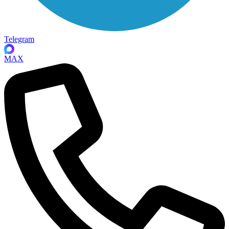
Telegram
MAX