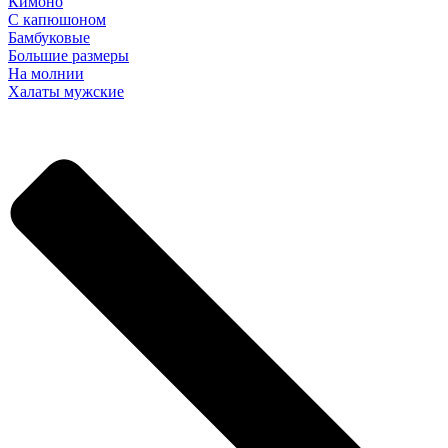
Кимоно
С капюшоном
Бамбуковые
Большие размеры
На молнии
Халаты мужские