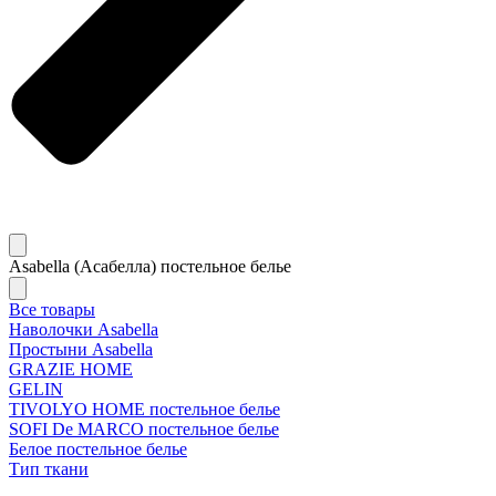
Asabella (Асабелла) постельное белье
Все товары
Наволочки Asabella
Простыни Asabella
GRAZIE HOME
GELIN
TIVOLYO HOME постельное белье
SOFI De MARCO постельное белье
Белое постельное белье
Тип ткани