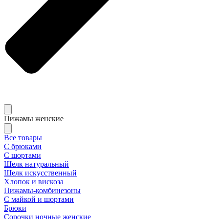
Пижамы женские
Все товары
С брюками
С шортами
Шелк натуральный
Шелк искусственный
Хлопок и вискоза
Пижамы-комбинезоны
С майкой и шортами
Брюки
Сорочки ночные женские