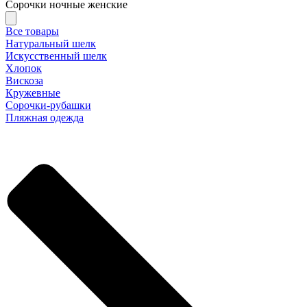
Сорочки ночные женские
Все товары
Натуральный шелк
Искусственный шелк
Хлопок
Вискоза
Кружевные
Сорочки-рубашки
Пляжная одежда