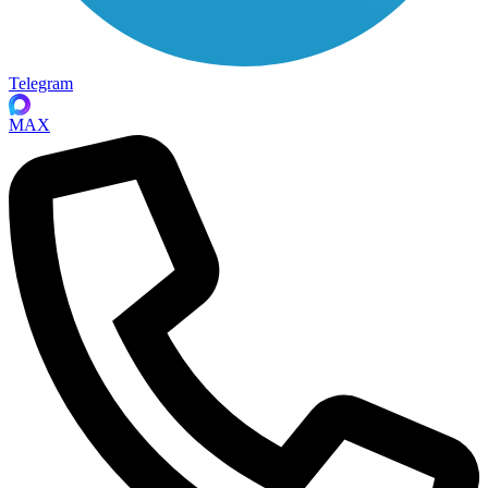
Telegram
MAX