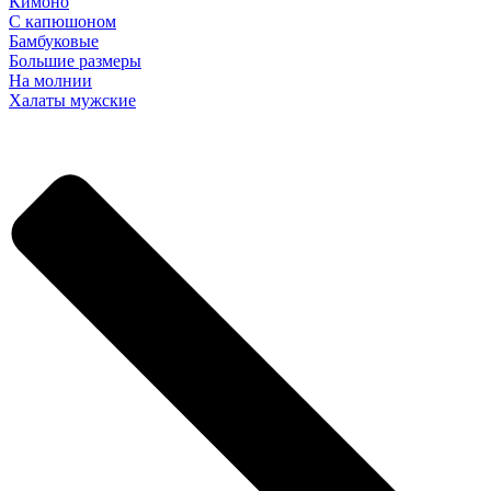
Кимоно
С капюшоном
Бамбуковые
Большие размеры
На молнии
Халаты мужские