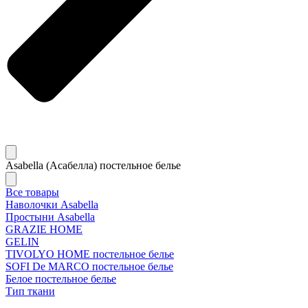
Asabella (Асабелла) постельное белье
Все товары
Наволочки Asabella
Простыни Asabella
GRAZIE HOME
GELIN
TIVOLYO HOME постельное белье
SOFI De MARCO постельное белье
Белое постельное белье
Тип ткани