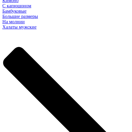
Кимоно
С капюшоном
Бамбуковые
Большие размеры
На молнии
Халаты мужские