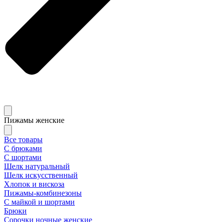
Пижамы женские
Все товары
С брюками
С шортами
Шелк натуральный
Шелк искусственный
Хлопок и вискоза
Пижамы-комбинезоны
С майкой и шортами
Брюки
Сорочки ночные женские