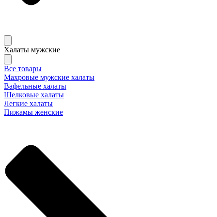
Халаты мужские
Все товары
Махровые мужские халаты
Вафельные халаты
Шелковые халаты
Легкие халаты
Пижамы женские