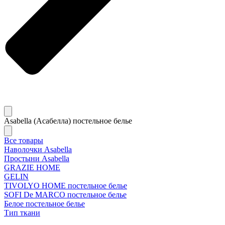
Asabella (Асабелла) постельное белье
Все товары
Наволочки Asabella
Простыни Asabella
GRAZIE HOME
GELIN
TIVOLYO HOME постельное белье
SOFI De MARCO постельное белье
Белое постельное белье
Тип ткани