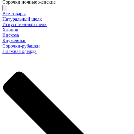
Сорочки ночные женские
Все товары
Натуральный шелк
Искусственный шелк
Хлопок
Вискоза
Кружевные
Сорочки-рубашки
Пляжная одежда