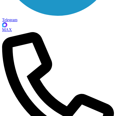
Telegram
MAX