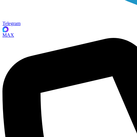
Telegram
MAX