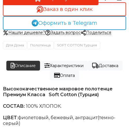
Заказ в один клик
Оформить в Telegram
Нашли дешевле?
Задать вопрос
Поделиться
Для Дома
Полотенца
SOFT COTTON Турция
Описание
Характеристики
Доставка
Оплата
Высококачественное махровое полотенце
Премиум Класса Soft Cotton (Турция)
СОСТАВ:
100% ХЛОПОК.
ЦВЕТ
:фиолетовый, бежевый, антрацит(темно-
серый)