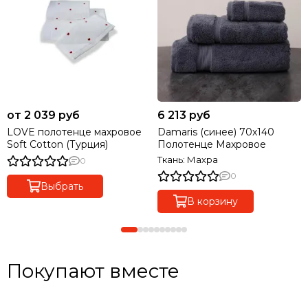
от 2 039 руб
6 213 руб
LOVE полотенце махровое
Damaris (синее) 70х140
Soft Cotton (Турция)
Полотенце Махровое
Ткань: Махра
0
0
Выбрать
В корзину
Покупают вместе