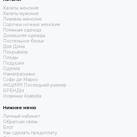
Халаты женские
Халаты мужские
Пижамы женские
Сорочки ночные женские
Пляжная одежда
Домашняя одежда
Постельное белье
Для Дома
Покрывала
Пледы
Подушки
Одеяла
Наматрасники
Софи де Марко
АКЦИЯ!!! Последний размер
БРЕНДЫ
Новинки Asabella
Нижнее меню
Личный кабинет
Обратная связь
Блог
Как сделать предоплату