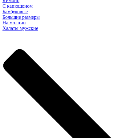
Кимоно
С капюшоном
Бамбуковые
Большие размеры
На молнии
Халаты мужские