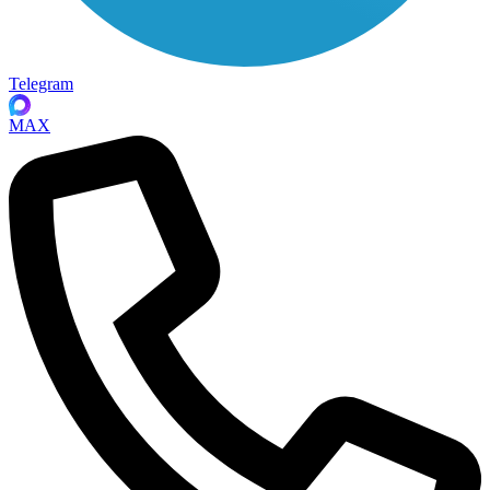
Telegram
MAX