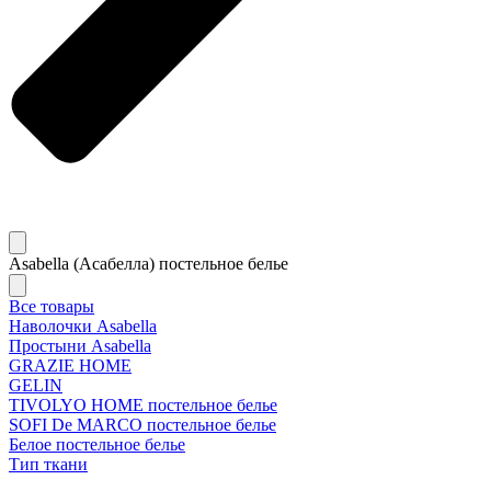
Asabella (Асабелла) постельное белье
Все товары
Наволочки Asabella
Простыни Asabella
GRAZIE HOME
GELIN
TIVOLYO HOME постельное белье
SOFI De MARCO постельное белье
Белое постельное белье
Тип ткани