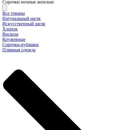
Сорочки ночные женские
Все товары
Натуральный шелк
Искусственный шелк
Хлопок
Вискоза
Кружевные
Сорочки-рубашки
Пляжная одежда