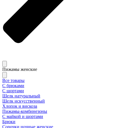
Пижамы женские
Все товары
С брюками
С шортами
Шелк натуральный
Шелк искусственный
Хлопок и вискоза
Пижамы-комбинезоны
С майкой и шортами
Брюки
Сорочки ночные женские