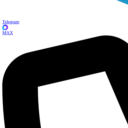
Telegram
MAX