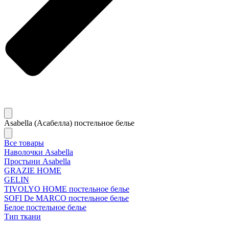
Asabella (Асабелла) постельное белье
Все товары
Наволочки Asabella
Простыни Asabella
GRAZIE HOME
GELIN
TIVOLYO HOME постельное белье
SOFI De MARCO постельное белье
Белое постельное белье
Тип ткани