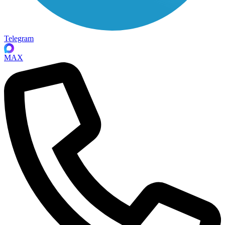
Telegram
MAX