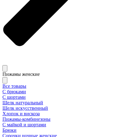
Пижамы женские
Все товары
С брюками
С шортами
Шелк натуральный
Шелк искусственный
Хлопок и вискоза
Пижамы-комбинезоны
С майкой и шортами
Брюки
Сорочки ночные женские