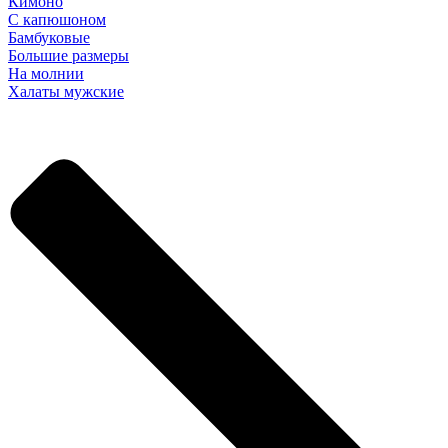
Кимоно
С капюшоном
Бамбуковые
Большие размеры
На молнии
Халаты мужские