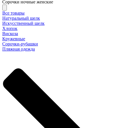
Сорочки ночные женские
Все товары
Натуральный шелк
Искусственный шелк
Хлопок
Вискоза
Кружевные
Сорочки-рубашки
Пляжная одежда