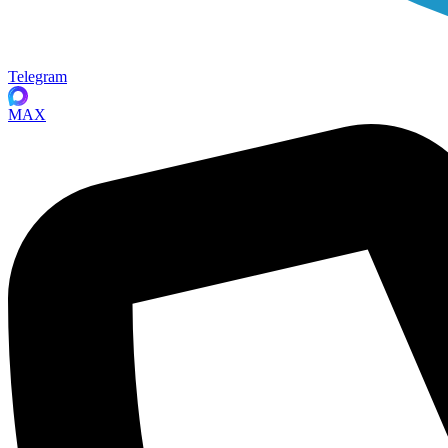
Telegram
MAX