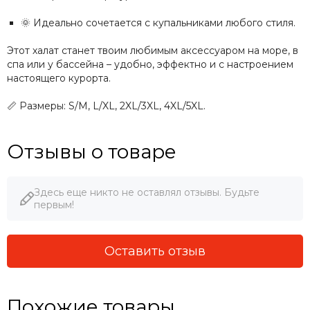
🌞 Идеально сочетается с купальниками любого стиля.
Этот халат станет твоим любимым аксессуаром на море, в
спа или у бассейна – удобно, эффектно и с настроением
настоящего курорта.
📏 Размеры: S/M, L/XL, 2XL/3XL, 4XL/5XL.
Отзывы о товаре
Здесь еще никто не оставлял отзывы. Будьте
первым!
Оставить отзыв
Похожие товары