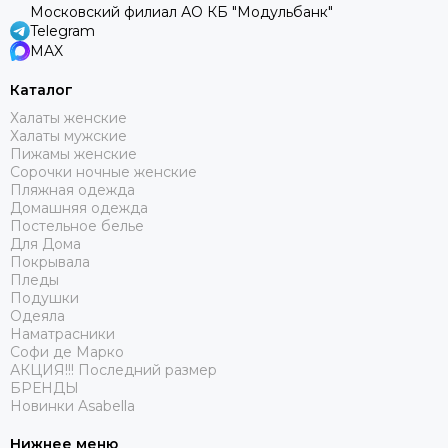
Московский филиал АО КБ "Модульбанк"
Telegram
MAX
Каталог
Халаты женские
Халаты мужские
Пижамы женские
Сорочки ночные женские
Пляжная одежда
Домашняя одежда
Постельное белье
Для Дома
Покрывала
Пледы
Подушки
Одеяла
Наматрасники
Софи де Марко
АКЦИЯ!!! Последний размер
БРЕНДЫ
Новинки Asabella
Нижнее меню