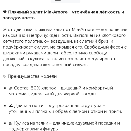
🖤
Пляжный халат Mia-Amore – утончённая лёгкость и
загадочность
Этот длинный пляжный халат от Mia-Amore — воплощение
изысканной непринуждённости. Выполнен из хлопкового
сетчатого полотна, он воздушен, как летний бриз, и
подчёркивает силуэт, не скрывая его. Свободный фасон с
широкими рукавами дарит абсолютную свободу
движений, а кулиса на талии позволяет регулировать
посадку, создавая женственный силуэт.
✨ Преимущества модели:
🌿 Состав: 80% хлопок – дышащий и комфортный
материал, идеальный для жаркой погоды.
🌊 Длина в пол и полупрозрачная структура –
утончённый пляжный образ с лёгкой ноткой интриги.
🎀 Кулиса на талии – для индивидуальной посадки и
подчёркивания фигуры.