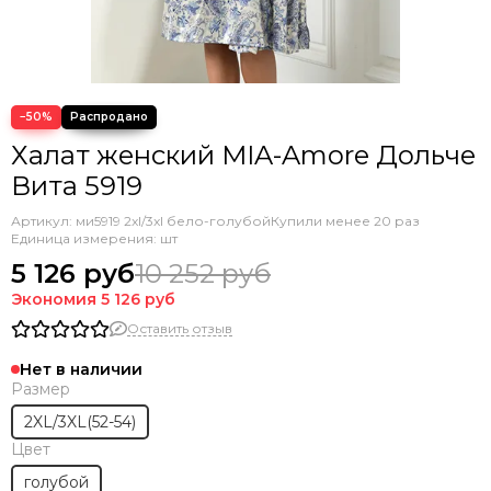
−50%
Халат женский MIA-Amore Дольче
Вита 5919
Артикул:
ми5919 2xl/3xl бело-голубой
Купили менее 20 раз
Единица измерения: шт
5 126 руб
10 252 руб
Экономия
5 126 руб
Оставить отзыв
Нет в наличии
Размер
2XL/3XL(52-54)
Цвет
голубой