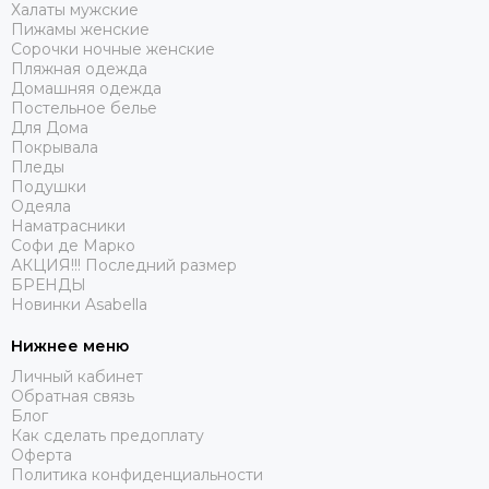
Халаты мужские
Пижамы женские
Сорочки ночные женские
Пляжная одежда
Домашняя одежда
Постельное белье
Для Дома
Покрывала
Пледы
Подушки
Одеяла
Наматрасники
Софи де Марко
АКЦИЯ!!! Последний размер
БРЕНДЫ
Новинки Asabella
Нижнее меню
Личный кабинет
Обратная связь
Блог
Как сделать предоплату
Оферта
Политика конфиденциальности