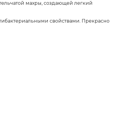
етельчатой махры, создающей легкий
нтибактериальными свойствами. Прекрасно