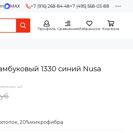
am
MAX
+7 (916) 268-84-48
+7 (495) 568-03-88
Профиль
Сравнение
Избранное
Корзина
амбуковый 1330 синий Nusa
мерения: шт
руб
хлопок, 20%микрофибра