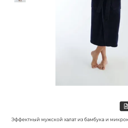
Эффектный м
ужской халат из бамбука и микрок