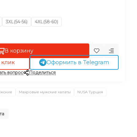
3XL(54-56)
4XL(58-60)
В корзину
 клик
Оформить в Telegram
ать вопрос
Поделиться
ужские
Махровые мужские халаты
NUSA Турция
та