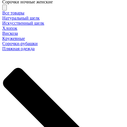
Сорочки ночные женские
Все товары
Натуральный шелк
Искусственный шелк
Хлопок
Вискоза
Кружевные
Сорочки-рубашки
Пляжная одежда