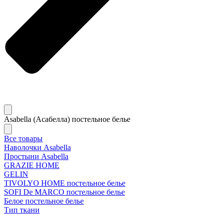
Asabella (Асабелла) постельное белье
Все товары
Наволочки Asabella
Простыни Asabella
GRAZIE HOME
GELIN
TIVOLYO HOME постельное белье
SOFI De MARCO постельное белье
Белое постельное белье
Тип ткани