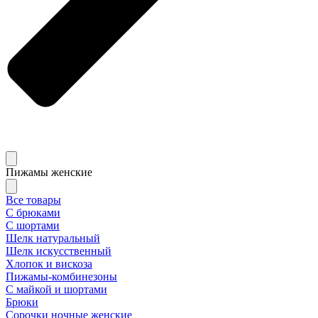
Пижамы женские
Все товары
С брюками
С шортами
Шелк натуральный
Шелк искусственный
Хлопок и вискоза
Пижамы-комбинезоны
С майкой и шортами
Брюки
Сорочки ночные женские