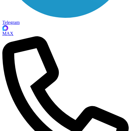
Telegram
MAX