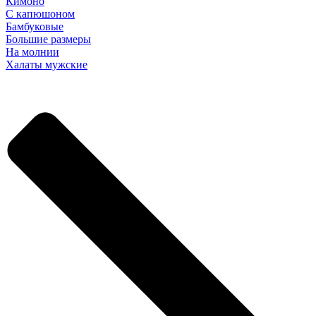
Кимоно
С капюшоном
Бамбуковые
Большие размеры
На молнии
Халаты мужские