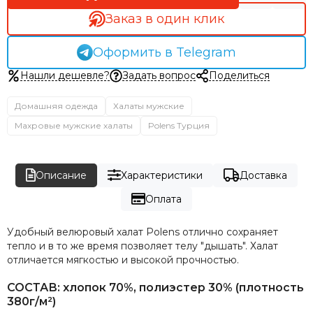
Заказ в один клик
Оформить в Telegram
Нашли дешевле?
Задать вопрос
Поделиться
Домашняя одежда
Халаты мужские
Махровые мужские халаты
Polens Турция
Описание
Характеристики
Доставка
Оплата
Удобный велюровый халат Polens отлично сохраняет
тепло и в то же время позволяет телу "дышать". Халат
отличается мягкостью и высокой прочностью.
СОСТАВ: хлопок 70%, полиэстер 30% (плотность
380г/м²)