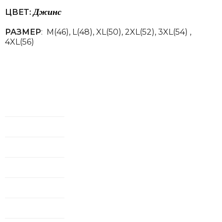
Джинс
ЦВЕТ:
РАЗМЕР
: М(46), L(48), XL(50), 2XL(52), 3XL(54) ,
4XL(56)