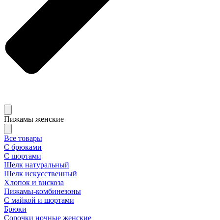
Пижамы женские
Все товары
С брюками
С шортами
Шелк натуральный
Шелк искусственный
Хлопок и вискоза
Пижамы-комбинезоны
С майкой и шортами
Брюки
Сорочки ночные женские