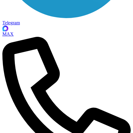
Telegram
MAX