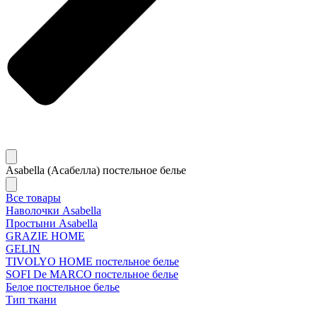
Asabella (Асабелла) постельное белье
Все товары
Наволочки Asabella
Простыни Asabella
GRAZIE HOME
GELIN
TIVOLYO HOME постельное белье
SOFI De MARCO постельное белье
Белое постельное белье
Тип ткани