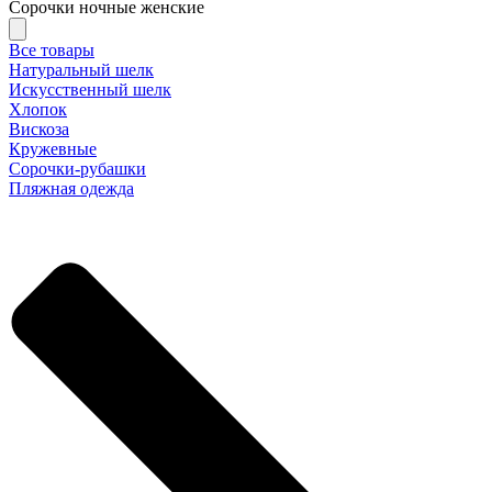
Сорочки ночные женские
Все товары
Натуральный шелк
Искусственный шелк
Хлопок
Вискоза
Кружевные
Сорочки-рубашки
Пляжная одежда