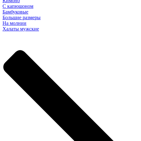
Кимоно
С капюшоном
Бамбуковые
Большие размеры
На молнии
Халаты мужские