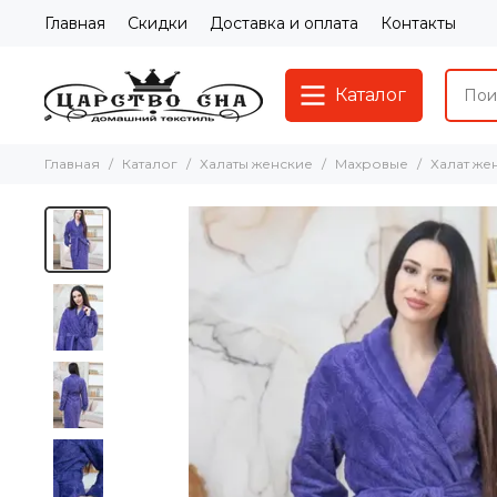
Главная
Скидки
Доставка и оплата
Контакты
Каталог
Главная
Каталог
Халаты женские
Махровые
Халат же