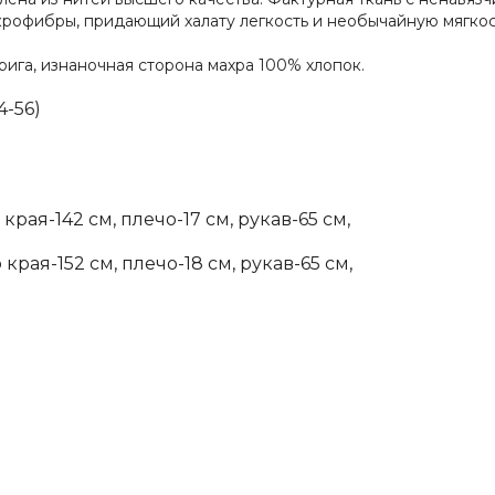
икрофибры, придающий халату легкость и необычайную мягкос
рига, изнаночная сторона махра 100% хлопок.
4-56)
края-142 см, плечо-17 см, рукав-65 см,
края-152 см, плечо-18 см, рукав-65 см,