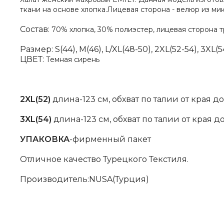
ткани на основе хлопка.Лицевая сторона - велюр из м
Состав:
70% хлопка, 30% полиэстер, лицевая сторона т
Размер: S(44), M(46), L/XL(48-50), 2XL(52-54), 3XL(5
ЦВЕТ:
Темная сирень
2XL(52)
длина-123 см, обхват по талии от края до 
3XL(54)
длина-123 см, обхват по талии от края до 
УПАКОВКА
-фирменный пакет
Отличное качество Турецкого Текстиля.
Производитель:NUSA(Турция)