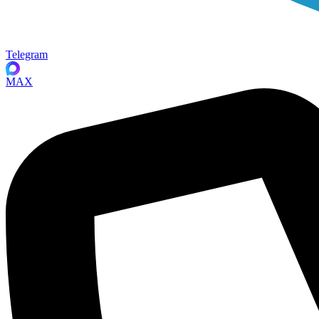
Telegram
MAX