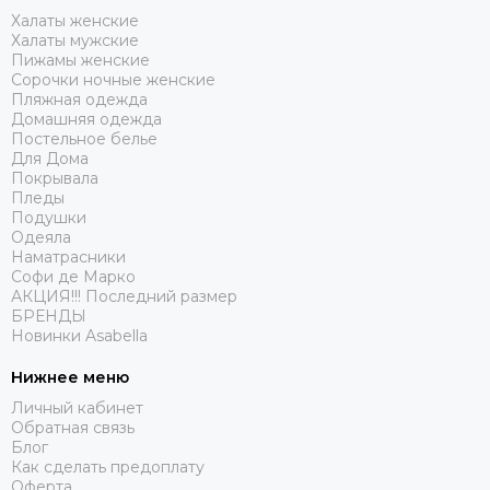
Халаты женские
Халаты мужские
Пижамы женские
Сорочки ночные женские
Пляжная одежда
Домашняя одежда
Постельное белье
Для Дома
Покрывала
Пледы
Подушки
Одеяла
Наматрасники
Софи де Марко
АКЦИЯ!!! Последний размер
БРЕНДЫ
Новинки Asabella
Нижнее меню
Личный кабинет
Обратная связь
Блог
Как сделать предоплату
Оферта