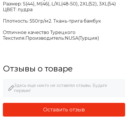
Размер: S(44), M(46), L/XL(48-50), 2XL(52), 3XL(54)
ЦВЕТ: пудра
Плотность: 550гр/м2. Ткань-трига бамбук
Отличное качество Турецкого
Текстиля.Производитель:NUSA(Турция)
Отзывы о товаре
Здесь еще никто не оставлял отзывы. Будьте
первым!
Оставить отзыв