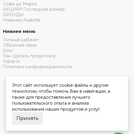
Софи де Марко
АКЦИЯ!!! Последний размер
БРЕНДЫ
Новинки Asabella
Нижнее меню
Личный кабинет
Обратная связь
Блог
Как сделать предоплату
Оферта
Политика конфиденциальности
Этот сайт использует cookie-файлы и другие
технологии, чтобы помочь Вам в навигации, а
2026 © Царство Сна.
Карта сайта
также для предоставления лучшего
пользовательского опыта и анализа
использования наших продуктов и услуг.
Принять