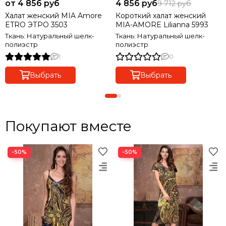
от 4 856 руб
4 856 руб
9 712 руб
Халат женский MIA Amore
Короткий халат женский
ETRO ЭТРО 3503
MIA-AMORE Lilianna 5993
Ткань: Натуральный шелк-
Ткань: Натуральный шелк-
полиэстр
полиэстр
1
0
Выбрать
Выбрать
Покупают вместе
−50%
−50%