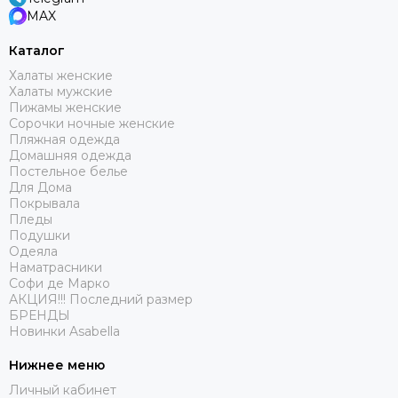
MAX
Каталог
Халаты женские
Халаты мужские
Пижамы женские
Сорочки ночные женские
Пляжная одежда
Домашняя одежда
Постельное белье
Для Дома
Покрывала
Пледы
Подушки
Одеяла
Наматрасники
Софи де Марко
АКЦИЯ!!! Последний размер
БРЕНДЫ
Новинки Asabella
Нижнее меню
Личный кабинет