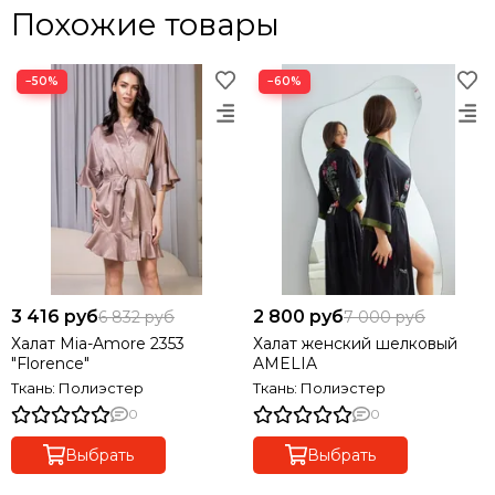
Похожие товары
−50%
−60%
3 416 руб
2 800 руб
6 832 руб
7 000 руб
Халат Mia-Amore 2353
Халат женский шелковый
"Florence"
AMELIA
Ткань: Полиэстер
Ткань: Полиэстер
0
0
Выбрать
Выбрать