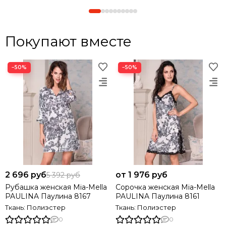
Покупают вместе
−50%
−50%
2 696 руб
от 1 976 руб
5 392 руб
Рубашка женская Mia-Mella
Сорочка женская Mia-Mella
PAULINA Паулина 8167
PAULINA Паулина 8161
Ткань: Полиэстер
Ткань: Полиэстер
0
0