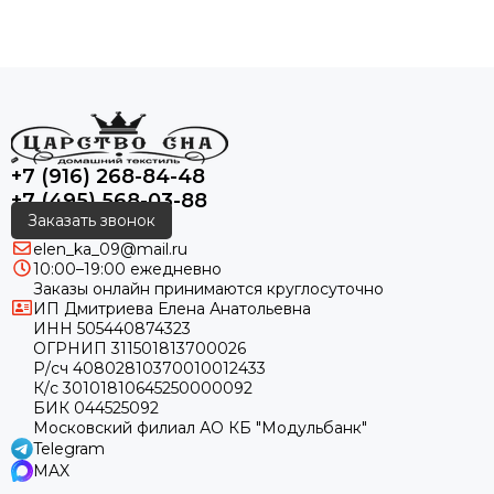
+7 (916) 268-84-48
+7 (495) 568-03-88
Заказать звонок
elen_ka_09@mail.ru
10:00–19:00 ежедневно
Заказы онлайн принимаются круглосуточно
ИП Дмитриева Елена Анатольевна
ИНН 505440874323
ОГРНИП 311501813700026
Р/сч 40802810370010012433
К/с 30101810645250000092
БИК 044525092
Московский филиал АО КБ "Модульбанк"
Telegram
MAX