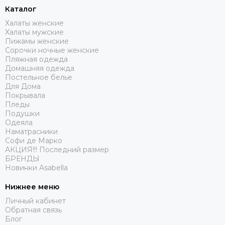
Каталог
Халаты женские
Халаты мужские
Пижамы женские
Сорочки ночные женские
Пляжная одежда
Домашняя одежда
Постельное белье
Для Дома
Покрывала
Пледы
Подушки
Одеяла
Наматрасники
Софи де Марко
АКЦИЯ!!! Последний размер
БРЕНДЫ
Новинки Asabella
Нижнее меню
Личный кабинет
Обратная связь
Блог