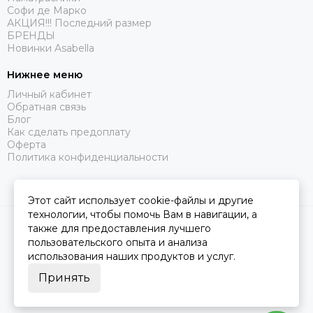
Софи де Марко
АКЦИЯ!!! Последний размер
БРЕНДЫ
Новинки Asabella
Нижнее меню
Личный кабинет
Обратная связь
Блог
Как сделать предоплату
Оферта
Политика конфиденциальности
Этот сайт использует cookie-файлы и другие
технологии, чтобы помочь Вам в навигации, а
2026 © Царство Сна.
Карта сайта
также для предоставления лучшего
пользовательского опыта и анализа
использования наших продуктов и услуг.
Принять