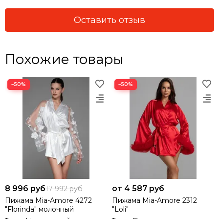
Оставить отзыв
Похожие товары
−50%
−50%
8 996 руб
от 4 587 руб
17 992 руб
Пижама Mia-Amore 4272
Пижама Mia-Amore 2312
"Florinda" молочный
"Loli"