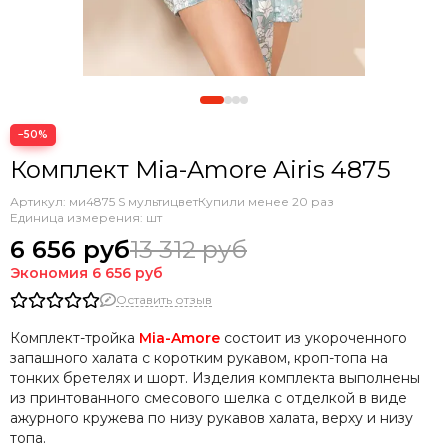
−50%
Комплект Mia-Amore Airis 4875
Артикул:
ми4875 S мультицвет
Купили менее 20 раз
Единица измерения: шт
6 656 руб
13 312 руб
Экономия
6 656 руб
Оставить отзыв
Комплект-тройка
Mia-Amore
состоит из укороченного
запашного халата с коротким рукавом, кроп-топа на
тонких бретелях и шорт. Изделия комплекта выполнены
из принтованного смесового шелка с отделкой в виде
ажурного кружева по низу рукавов халата, верху и низу
топа.