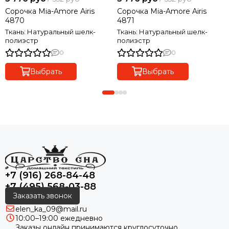
Сорочка Mia-Amore Airis
Сорочка Mia-Amore Airis
4870
4871
Ткань: Натуральный шелк-
Ткань: Натуральный шелк-
полиэстр
полиэстр
0
0
Выбрать
Выбрать
+7 (916) 268-84-48
+7 (495) 568-03-88
Заказать звонок
elen_ka_09@mail.ru
10:00–19:00 ежедневно
Заказы онлайн принимаются круглосуточно