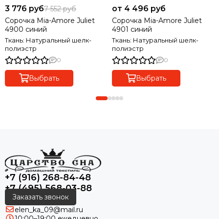
3 776 руб
от 4 496 руб
7 552 руб
Сорочка Mia-Amore Juliet
Сорочка Mia-Amore Juliet
4900 синий
4901 синий
Ткань: Натуральный шелк-
Ткань: Натуральный шелк-
полиэстр
полиэстр
0
0
Выбрать
Выбрать
+7 (916) 268-84-48
+7 (495) 568-03-88
Заказать звонок
elen_ka_09@mail.ru
10:00–19:00 ежедневно