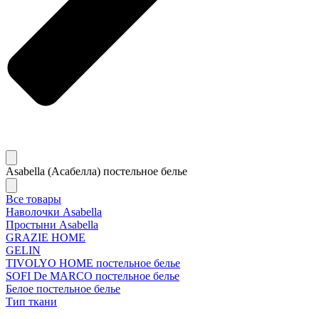
Asabella (Асабелла) постельное белье
Все товары
Наволочки Asabella
Простыни Asabella
GRAZIE HOME
GELIN
TIVOLYO HOME постельное белье
SOFI De MARCO постельное белье
Белое постельное белье
Тип ткани