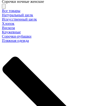
Сорочки ночные женские
Все товары
Натуральный шелк
Искусственный шелк
Хлопок
Вискоза
Кружевные
Сорочки-рубашки
Пляжная одежда