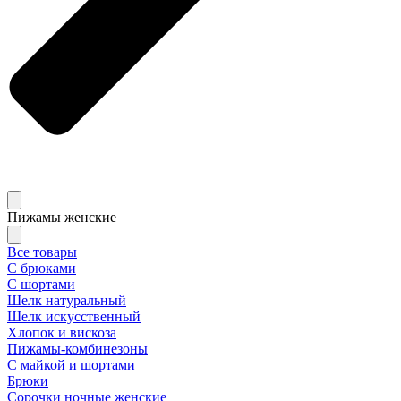
Пижамы женские
Все товары
С брюками
С шортами
Шелк натуральный
Шелк искусственный
Хлопок и вискоза
Пижамы-комбинезоны
С майкой и шортами
Брюки
Сорочки ночные женские