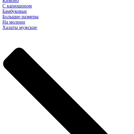
Кимоно
С капюшоном
Бамбуковые
Большие размеры
На молнии
Халаты мужские