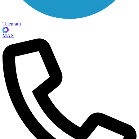
Telegram
MAX