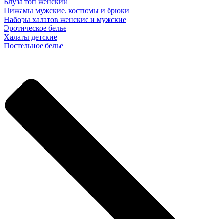
Блуза топ женский
Пижамы мужские. костюмы и брюки
Наборы халатов женские и мужские
Эротическое белье
Халаты детские
Постельное белье