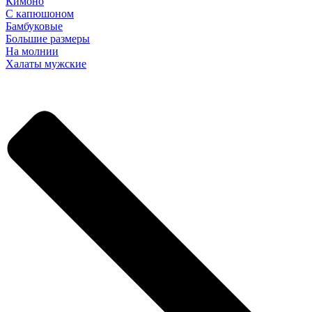
Кимоно
С капюшоном
Бамбуковые
Большие размеры
На молнии
Халаты мужские