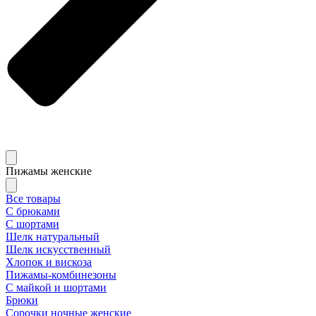
Пижамы женские
Все товары
С брюками
С шортами
Шелк натуральный
Шелк искусственный
Хлопок и вискоза
Пижамы-комбинезоны
С майкой и шортами
Брюки
Сорочки ночные женские