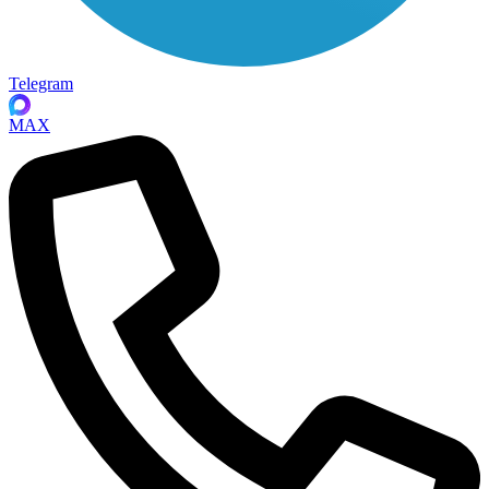
Telegram
MAX