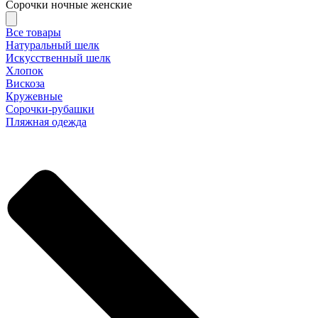
Сорочки ночные женские
Все товары
Натуральный шелк
Искусственный шелк
Хлопок
Вискоза
Кружевные
Сорочки-рубашки
Пляжная одежда