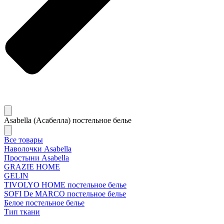
Asabella (Асабелла) постельное белье
Все товары
Наволочки Asabella
Простыни Asabella
GRAZIE HOME
GELIN
TIVOLYO HOME постельное белье
SOFI De MARCO постельное белье
Белое постельное белье
Тип ткани