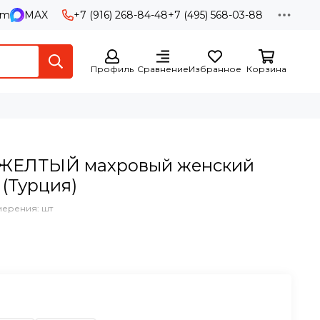
am
MAX
+7 (916) 268-84-48
+7 (495) 568-03-88
Профиль
Сравнение
Избранное
Корзина
 ЖЕЛТЫЙ махровый женский
 (Турция)
мерения: шт