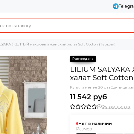
Telegr
ALYAKA ЖЕЛТЫЙ махровый женский халат Soft Cotton (Турция)
LILIUM SALYAKA
халат Soft Cotton
Купили менее 20 раз
Единица из
11 542 руб
Оставить отзыв
Нет в наличии
Размер