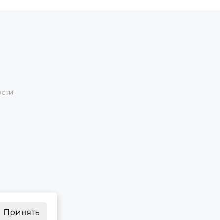
ости
Принять