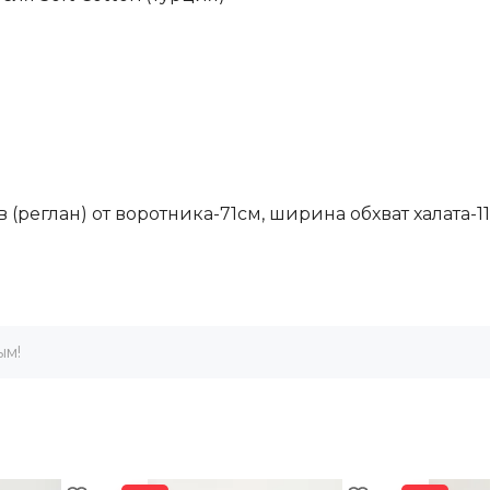
ав (реглан) от воротника-71см, ширина обхват халата-1
ым!