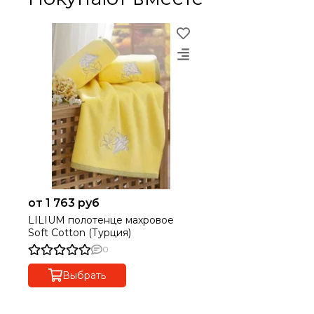
от 1 763 руб
LILIUM полотенце махровое
Soft Cotton (Турция)
0
Выбрать