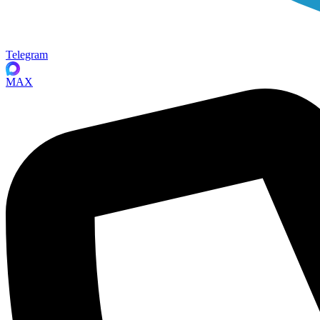
Telegram
MAX