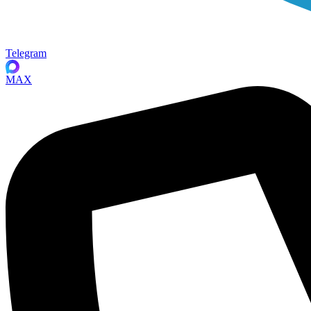
Telegram
MAX