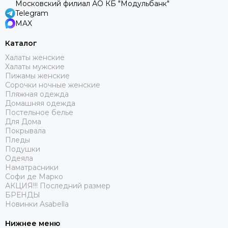
Московский филиал АО КБ "Модульбанк"
Telegram
MAX
Каталог
Халаты женские
Халаты мужские
Пижамы женские
Сорочки ночные женские
Пляжная одежда
Домашняя одежда
Постельное белье
Для Дома
Покрывала
Пледы
Подушки
Одеяла
Наматрасники
Софи де Марко
АКЦИЯ!!! Последний размер
БРЕНДЫ
Новинки Asabella
Нижнее меню