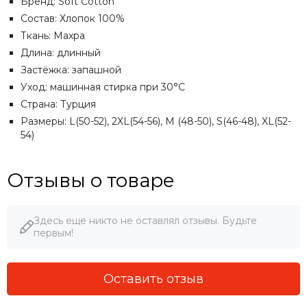
Бренд: Soft Cotton
Состав: Хлопок 100%
Ткань: Махра
Длина: длинный
Застёжка: запашной
Уход: машинная стирка при 30°C
Страна: Турция
Размеры: L(50-52), 2XL(54-56), M (48-50), S(46-48), XL(52-
54)
Отзывы о товаре
Здесь еще никто не оставлял отзывы. Будьте
первым!
Оставить отзыв