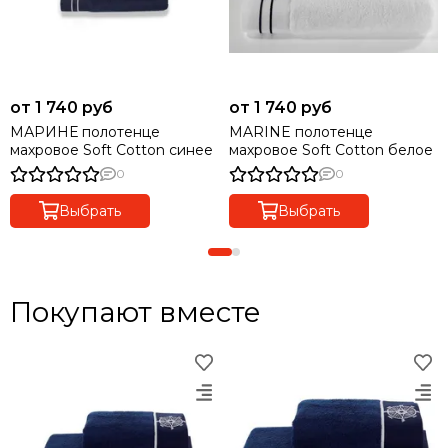
от 1 740 руб
от 1 740 руб
МАРИНЕ полотенце
MARINE полотенце
махровое Soft Cotton синее
махровое Soft Cotton белое
0
0
Выбрать
Выбрать
Покупают вместе