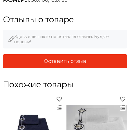
РАЗМЕРЫ:
50Х100, 85Х150
.
Отзывы о товаре
Здесь еще никто не оставлял отзывы. Будьте
первым!
Оставить отзыв
Похожие товары