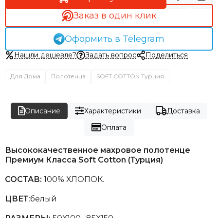
Заказ в один клик
Оформить в Telegram
Нашли дешевле?
Задать вопрос
Поделиться
Для Дома
Полотенца
SOFT COTTON Турция
Описание
Характеристики
Доставка
Оплата
Высококачественное махровое полотенце
Премиум Класса Soft Cotton (Турция)
СОСТАВ:
100% ХЛОПОК.
ЦВЕТ
:белый