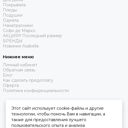
Покрывала
Пледы
Подушки
Одеяла
Наматрасники
Софи де Марко
АКЦИЯ!!! Последний размер
БРЕНДЫ
Новинки Asabella
Нижнее меню
Личный кабинет
Обратная связь
Блог
Как сделать предоплату
Оферта
Политика конфиденциальности
Этот сайт использует cookie-файлы и другие
технологии, чтобы помочь Вам в навигации, а
2026 © Царство Сна.
Карта сайта
также для предоставления лучшего
пользовательского опыта и анализа