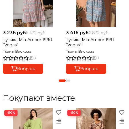
3 236 руб
3 416 руб
6 472 руб
6 832 руб
Туника Mia-Amore 1990
Туника Mia-Amore 1991
"Vegas"
"Vegas"
Ткань: Вискоза
Ткань: Вискоза
0
0
Выбрать
Выбрать
Покупают вместе
−50%
−50%