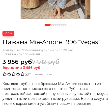
−50%
Пижама Mia-Amore 1996 "Vegas"
Артикул:
ми1996 s синий
Купили менее 20 раз
Единица измерения: шт
3 956 руб
7 912 руб
Экономия
3 956 руб
Оставить отзыв
Комплект рубашка с брюками Mia-Amore выполнен из
принтованного вискозного полотна. Рубашка с
центральной застежкой на пуговицы и кулиской по низу, с
удлиненными цельнокроенными рукавами. Брюки силуэта
mom с карманами и удобным поясом на резинке.