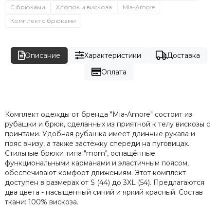
С брюками
Хлопок и вискоза
Mia-Amore
Комплект с брюками
Описание
Характеристики
Доставка
Оплата
Комплект одежды от бренда "Mia-Amore" состоит из
рубашки и брюк, сделанных из приятной к телу вискозы с
принтами. Удобная рубашка имеет длинные рукава и
пояс внизу, а также застёжку спереди на пуговицах.
Стильные брюки типа "mom", оснащённые
функциональными карманами и эластичным поясом,
обеспечивают комфорт движениям. Этот комплект
доступен в размерах от S (44) до 3XL (54). Предлагаются
два цвета - насыщенный синий и яркий красный. Состав
ткани: 100% вискоза.