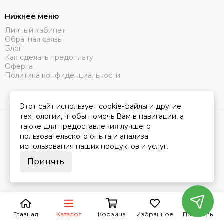
Нижнее меню
Личный кабинет
Обратная связь
Блог
Как сделать предоплату
Оферта
Политика конфиденциальности
Этот сайт использует cookie-файлы и другие
технологии, чтобы помочь Вам в навигации, а
2026 © Царство Сна.
Карта сайта
также для предоставления лучшего
пользовательского опыта и анализа
использования наших продуктов и услуг.
Принять
Главная
Каталог
Корзина
Избранное
Профиль