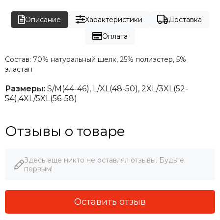
Описание
Характеристики
Доставка
Оплата
Состав: 70% натуральный шелк, 25% полиэстер, 5%
эластан
Размеры:
S/M(44-46),
L/
XL(48-50), 2XL/3XL(52-
54),4XL/5XL(56-58)
Отзывы о товаре
Здесь еще никто не оставлял отзывы. Будьте
первым!
Оставить отзыв