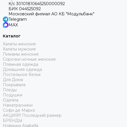
К/с 30101810645250000092
БИК 044525092
Московский филиал АО КБ "Модульбанк"
Telegram
MAX
Каталог
Халаты женские
Халаты мужские
Пижамы женские
Сорочки ночные женские
Пляжная одежда
Домашняя одежда
Постельное белье
Для Дома
Покрывала
Пледы
Подушки
Одеяла
Наматрасники
Софи де Марко
АКЦИЯ!!! Последний размер
БРЕНДЫ
Новинки Asabella