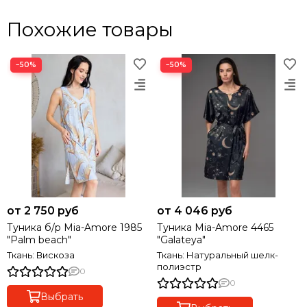
Похожие товары
−50%
−50%
от 2 750 руб
от 4 046 руб
Туника б/р Mia-Amore 1985
Туника Mia-Amore 4465
"Palm beach"
"Galateya"
Ткань: Вискоза
Ткань: Натуральный шелк-
полиэстр
0
0
Выбрать