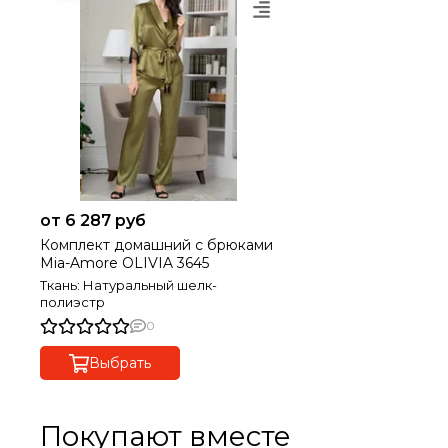
от 6 287 руб
Комплект домашний с брюками
Mia-Amore OLIVIA 3645
Ткань: Натуральный шелк-
полиэстр
0
Выбрать
Покупают вместе