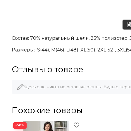
Состав: 70% натуральный шелк, 25% полиэстер, 
Размеры:
S(44), М(46), L(48), XL(50), 2XL(52)
, 3XL(5
Отзывы о товаре
Здесь еще никто не оставлял отзывы. Будьте перв
Похожие товары
−50%