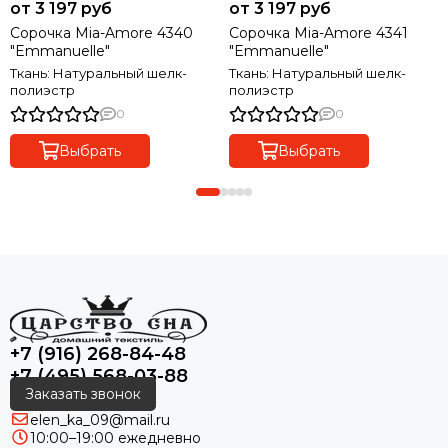
от 3 197 руб
от 3 197 руб
Сорочка Mia-Amore 4340
Сорочка Mia-Amore 4341
"Emmanuelle"
"Emmanuelle"
Ткань: Натуральный шелк-
Ткань: Натуральный шелк-
полиэстр
полиэстр
0
0
Выбрать
Выбрать
+7 (916) 268-84-48
+7 (495) 568-03-88
Заказать звонок
elen_ka_09@mail.ru
10:00–19:00 ежедневно