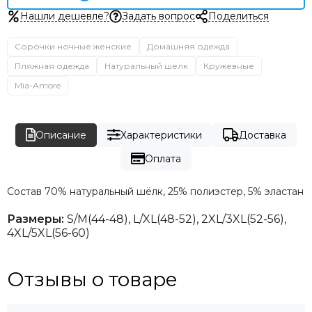
Нашли дешевле?
Задать вопрос
Поделиться
Сорочки ночные женские
Домашняя одежда
Пляжная одежда
Натуральный шелк
Кружевные
Mia-Amore
Описание
Характеристики
Доставка
Оплата
Состав
70% натуральный шёлк, 25% полиэстер, 5% эластан
Размеры:
S/М(44-48), L/XL(48-52), 2XL/3XL(52-56),
4XL/5XL(56-60)
Отзывы о товаре