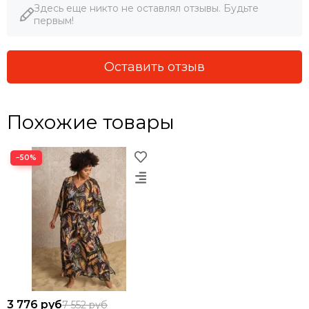
Здесь еще никто не оставлял отзывы. Будьте
первым!
Оставить отзыв
Похожие товары
−50%
3 776 руб
7 552 руб