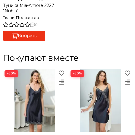
Туника Mia-Amore 2227
"Nubia"
Ткань: Полиэстер
0
Выбрать
Покупают вместе
−50%
−50%