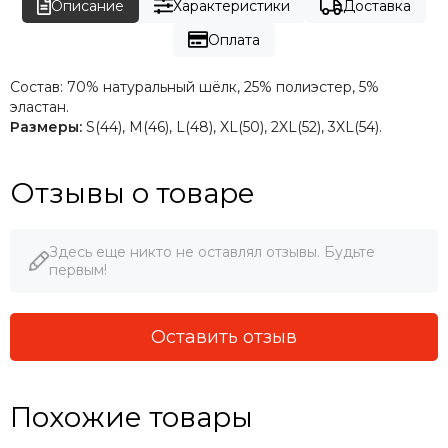
Описание
Характеристики
Доставка
Оплата
Состав:
70% натуральный шёлк, 25% полиэстер, 5%
эластан.
Размеры:
S(44), M(46), L(48), XL(50), 2XL(52), 3XL(54).
Отзывы о товаре
Здесь еще никто не оставлял отзывы. Будьте
первым!
Оставить отзыв
Похожие товары