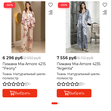
−50%
−50%
6 296 руб
7 556 руб
12 592 руб
15 112 руб
Пижама Mia-Amore 4215
Пижама Mia-Amore 4235
"Peony"
"Argenta"
Ткань: Натуральный шелк-
Ткань: Натуральный шелк-
полиэстр
полиэстр
0
0
Выбрать
Выбрать