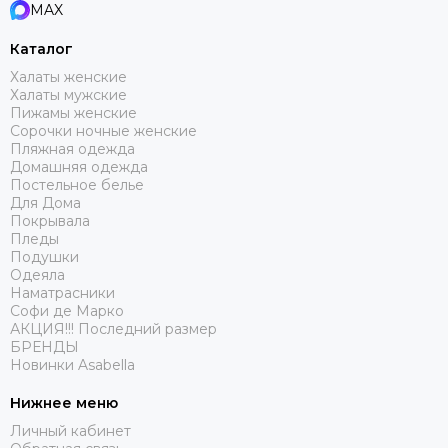
MAX
Каталог
Халаты женские
Халаты мужские
Пижамы женские
Сорочки ночные женские
Пляжная одежда
Домашняя одежда
Постельное белье
Для Дома
Покрывала
Пледы
Подушки
Одеяла
Наматрасники
Софи де Марко
АКЦИЯ!!! Последний размер
БРЕНДЫ
Новинки Asabella
Нижнее меню
Личный кабинет