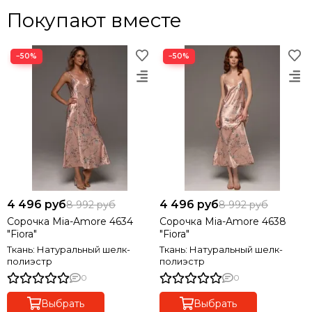
Покупают вместе
−50%
−50%
4 496 руб
4 496 руб
8 992 руб
8 992 руб
Сорочка Mia-Amore 4634
Сорочка Mia-Amore 4638
"Fiora"
"Fiora"
Ткань: Натуральный шелк-
Ткань: Натуральный шелк-
полиэстр
полиэстр
0
0
Выбрать
Выбрать