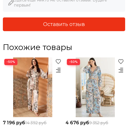
первым!
Оставить отзыв
Похожие товары
−50%
−50%
7 196 руб
4 676 руб
14 392 руб
9 352 руб