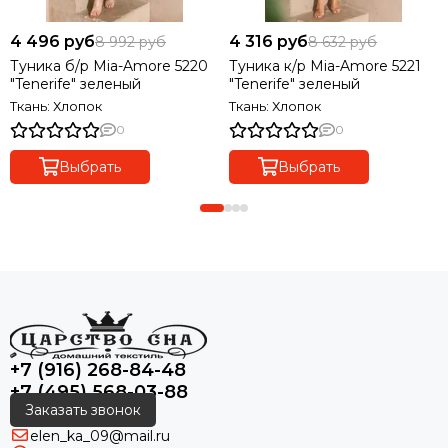
4 496 руб
4 316 руб
8 992 руб
8 632 руб
Туника б/р Mia-Amore 5220
Туника к/р Mia-Amore 5221
"Tenerife" зеленый
"Tenerife" зеленый
Ткань: Хлопок
Ткань: Хлопок
0
0
Выбрать
Выбрать
+7 (916) 268-84-48
+7 (495) 568-03-88
Заказать звонок
elen_ka_09@mail.ru