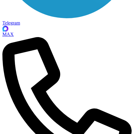
Telegram
MAX