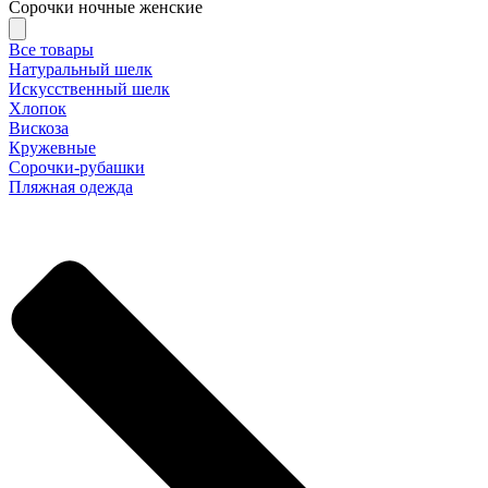
Сорочки ночные женские
Все товары
Натуральный шелк
Искусственный шелк
Хлопок
Вискоза
Кружевные
Сорочки-рубашки
Пляжная одежда