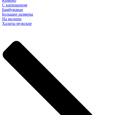
Кимоно
С капюшоном
Бамбуковые
Большие размеры
На молнии
Халаты мужские