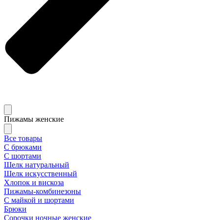
Пижамы женские
Все товары
С брюками
С шортами
Шелк натуральный
Шелк искусственный
Хлопок и вискоза
Пижамы-комбинезоны
С майкой и шортами
Брюки
Сорочки ночные женские