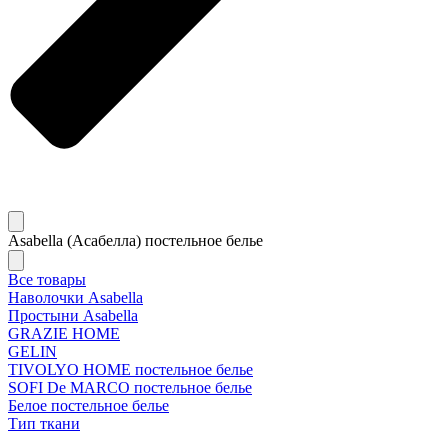
Asabella (Асабелла) постельное белье
Все товары
Наволочки Asabella
Простыни Asabella
GRAZIE HOME
GELIN
TIVOLYO HOME постельное белье
SOFI De MARCO постельное белье
Белое постельное белье
Тип ткани