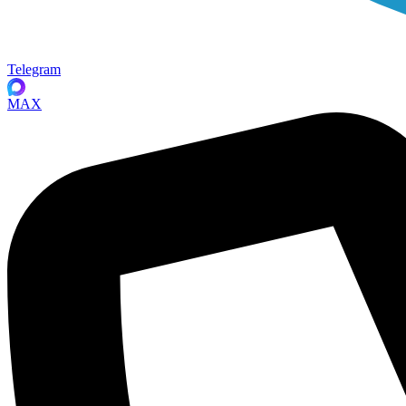
Telegram
MAX