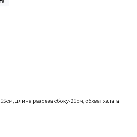
та
5см, длина разреза сбоку-25см, обхват халата