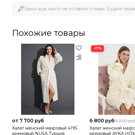
Здесь еще никто не оставлял отзывы. Будьте перв
Похожие товары
−17%
от 7 700 руб
6 800 руб
8 200 ру
Халат женский махровый 4195
Халат женский махр
кремовый NUSA Турция
кремовый AYKA HO