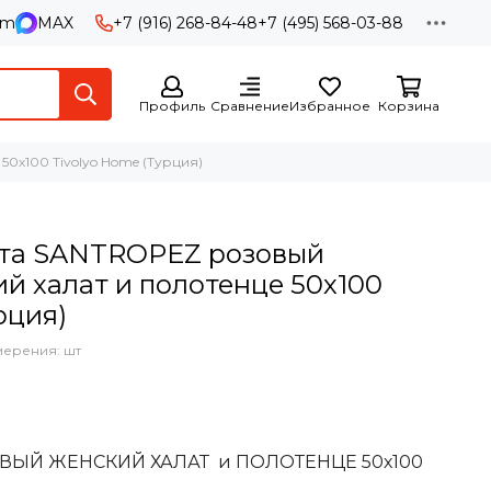
am
MAX
+7 (916) 268-84-48
+7 (495) 568-03-88
Профиль
Сравнение
Избранное
Корзина
0х100 Tivolyo Home (Турция)
та SANTROPEZ розовый
й халат и полотенце 50х100
рция)
мерения: шт
ВЫЙ ЖЕНСКИЙ ХАЛАТ и ПОЛОТЕНЦЕ 50х100