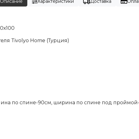
Описание
Характеристики
Доставка
Опла
0х100
ля Tivolyo Home (Турция)
 длина по спине-90см, ширина по спине под проймой-5