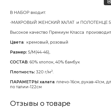
В НАБОР входит:
-МАХРОВЫЙ ЖЕНСКИЙ ХАЛАТ и ПОЛОТЕНЦЕ 5
Высокое качество Премиум Класса производите
Цвета
: кремовый, розовый
Размер:
S/М(44-46),
СОСТАВ
:
60% хлопок, 40% бамбук
2
Плотность:
320 г/м
.
ПАРАМЕТРЫ халата
: плечо-16см, рукав-41см,
по талии-122см
Отзывы о товаре