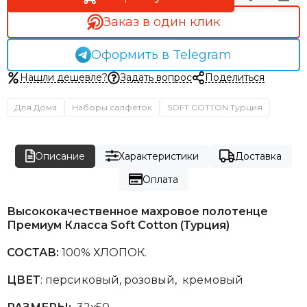
Заказ в один клик
Оформить в Telegram
Нашли дешевле?
Задать вопрос
Поделиться
Для Дома
Наборы салфеток
SOFT COTTON Турция
Описание
Характеристики
Доставка
Оплата
Высококачественное махровое полотенце
Премиум Класса Soft Cotton (Турция)
СОСТАВ:
100% ХЛОПОК.
ЦВЕТ
: персиковый, розовый, кремовый