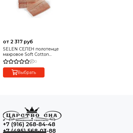
от 2 317 руб
SELEN СЕЛЕН полотенце
махровое Soft Cotton
(Турция)
0
Выбрать
+7 (916) 268-84-48
+7 (495) 568-03-88