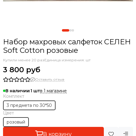
Набор махровых салфеток СЕЛЕН
Soft Cotton розовые
Купили менее 20 раз
Единица измерения: шт
3 800 руб
Оставить отзыв
в 1 магазине
В наличии
1
Комплект
3 предмета по 30*50
Цвет
розовый
В корзину