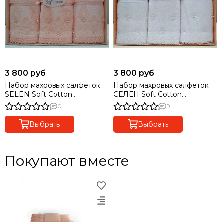
3 800 руб
3 800 руб
Набор махровых салфеток
Набор махровых салфеток
SELEN Soft Cotton
СЕЛЕН Soft Cotton
персиковые
кремовые
0
0
Выбрать
Выбрать
Покупают вместе