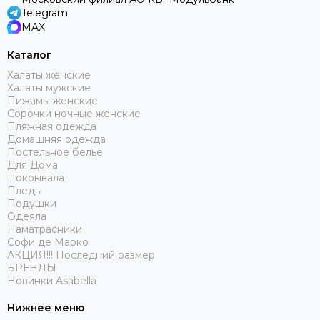
Telegram
MAX
Каталог
Халаты женские
Халаты мужские
Пижамы женские
Сорочки ночные женские
Пляжная одежда
Домашняя одежда
Постельное белье
Для Дома
Покрывала
Пледы
Подушки
Одеяла
Наматрасники
Софи де Марко
АКЦИЯ!!! Последний размер
БРЕНДЫ
Новинки Asabella
Нижнее меню