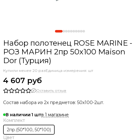
Набор полотенец ROSE MARINE -
РОЗ МАРИН 2пр 50х100 Maison
Dor (Турция)
Купили менее 20 раз
Единица измерения: шт
4 607 руб
Оставить отзыв
Состав набора из 2х предметов: 50х100-2шт.
в 1 магазине
В наличии
1
Комплект
2пр.(50*100, 50*100)
Цвет