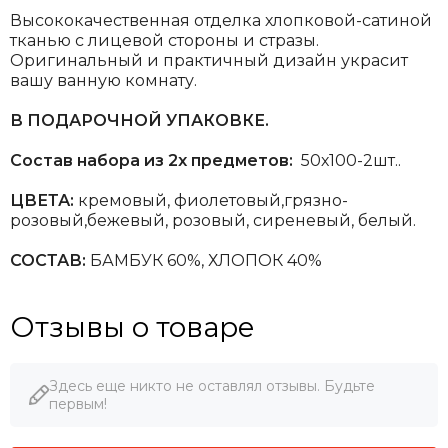
Высококачественная отделка хлопковой-сатиной
тканью с лицевой стороны и стразы.
Оригинальный и практичный дизайн украсит
вашу ванную комнату.
В ПОДАРОЧНОЙ УПАКОВКЕ.
Состав набора из 2х предметов:
50х100-2шт..
ЦВЕТА:
кремовый, фиолетовый,грязно-
розовый,бежевый, розовый, сиреневый, белый.
СОСТАВ:
БАМБУК 60%, ХЛОПОК 40%
Отзывы о товаре
Здесь еще никто не оставлял отзывы. Будьте
первым!