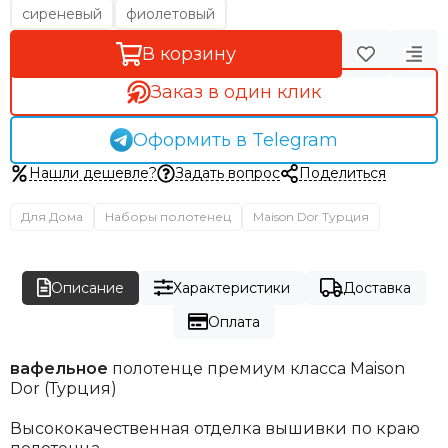
сиреневый
фиолетовый
В корзину
Заказ в один клик
Оформить в Telegram
Нашли дешевле?
Задать вопрос
Поделиться
Для Дома
Наборы полотенец
Maison Dor Турция
Описание
Характеристики
Доставка
Оплата
вафельное
полотенце премиум класса Maison
Dor (Турция)
Высококачественная отделка вышивки по краю