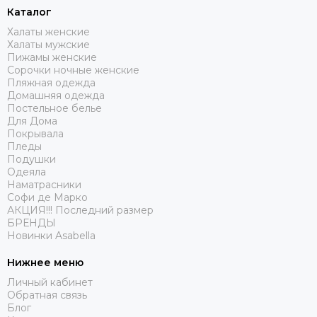
Каталог
Халаты женские
Халаты мужские
Пижамы женские
Сорочки ночные женские
Пляжная одежда
Домашняя одежда
Постельное белье
Для Дома
Покрывала
Пледы
Подушки
Одеяла
Наматрасники
Софи де Марко
АКЦИЯ!!! Последний размер
БРЕНДЫ
Новинки Asabella
Нижнее меню
Личный кабинет
Обратная связь
Блог