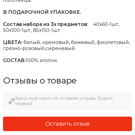
полотенца
.
В ПОДАРОЧНОЙ УПАКОВКЕ.
Состав набора из 3х предметов:
40х60-1шт,
50х100-1шт., 85х150-1шт.
ЦВЕТА:
белый, кремовый, бежевый, фиолетовый,
грязно-розовый,сиреневый.
СОСТАВ
:100% хлопок.
Отзывы о товаре
Здесь еще никто не оставлял отзывы. Будьте
первым!
Оставить отзыв