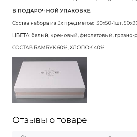
В ПОДАРОЧНОЙ УПАКОВКЕ.
Состав набора из 3х предметов: 30х50-1шт, 50х90-
ЦВЕТА: белый, кремовый, фиолетовый, грязно-
СОСТАВ:БАМБУК 60%, ХЛОПОК 40%
Отзывы о товаре