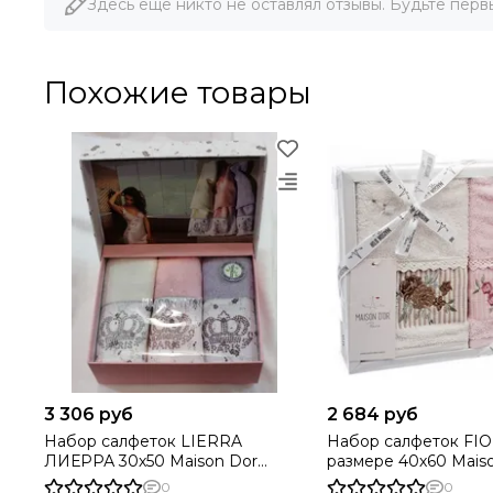
Здесь еще никто не оставлял отзывы. Будьте перв
Похожие товары
3 306 руб
2 684 руб
Набор салфеток LIERRA
Набор салфеток FIORE ФИ
ЛИЕРРА 30х50 Maison Dor
размере 40х60 Maison Dor
Турция
Турция
0
0