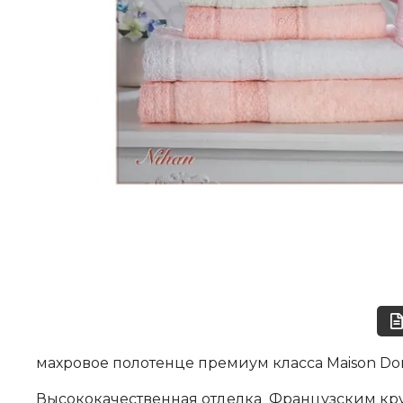
махровое полотенце премиум класса Maison Dor
Высококачественная отделка Французским кр