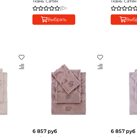
Ткань: Сатин
Ткань: Сатин
0
Выбрать
Выбр
6 857 руб
6 857 руб