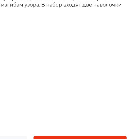
 изгибам узора. В набор входят две наволочки