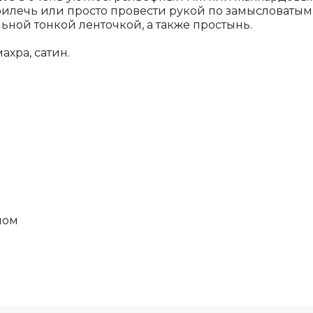
прилечь или просто провести рукой по замысловатым
ьной тонкой ленточкой, а также простынь.
хра, сатин.
пом