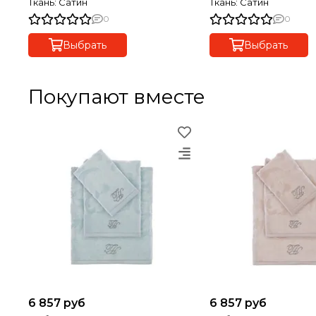
Ткань: Сатин
Ткань: Сатин
0
0
Выбрать
Выбрать
Покупают вместе
6 857 руб
6 857 руб