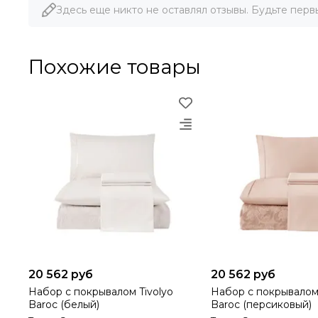
Здесь еще никто не оставлял отзывы. Будьте перв
Похожие товары
20 562 руб
20 562 руб
Набор с покрывалом Tivolyo
Набор с покрывалом Tivoly
Baroc (белый)
Baroc (персиковый)