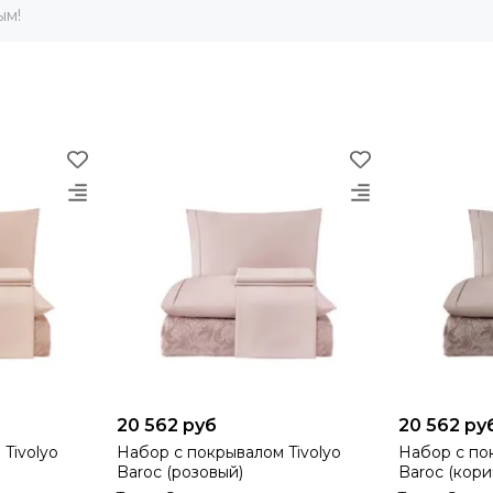
ым!
20 562 руб
20 562 ру
o
Набор с покрывалом Tivolyo
Набор с покрыв
Baroc (розовый)
Baroc (кор