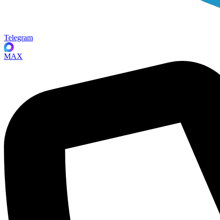
Telegram
MAX