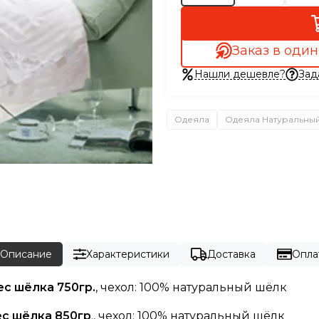
Заказ в один
Нашли дешевле?
Зад
Одеяла
Одеяла Натуральны
Описание
Характеристики
Доставка
Опла
ес шёлка 750гр.
, чехол: 100% натуральный шёлк
ес шёлка 850гр
., чехол: 100% натуральный шёлк