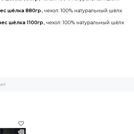
вес шёлка 880гр
., чехол: 100% натуральный шёлк
вес шёлка 1100гр
., чехол: 100% натуральный шёлк
ым!