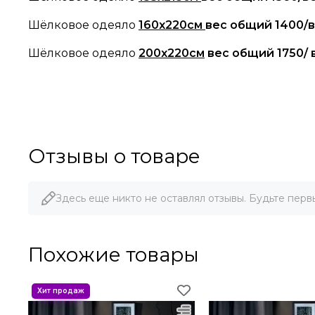
Шёлковое одеяло
160х220см
вес общий 1400/
Шёлковое одеяло
200х220см
вес общий 1750/ 
Отзывы о товаре
Здесь еще никто не оставлял отзывы. Будьте перв
Похожие товары