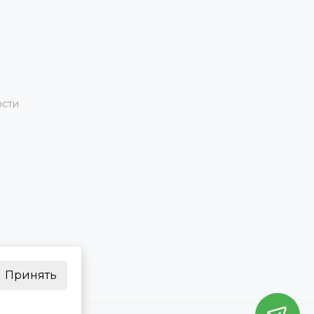
ости
Принять