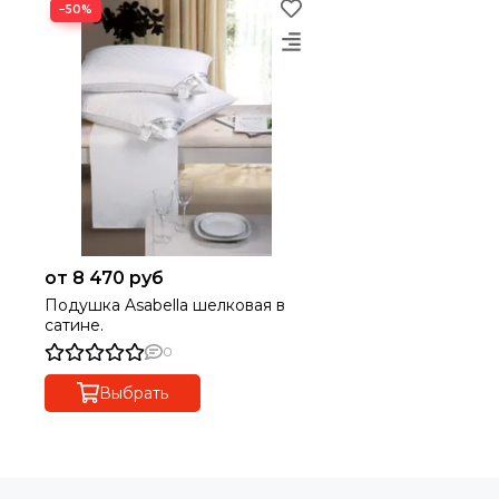
−50%
от 8 470 руб
Подушка Asabella шелковая в
сатине.
0
Выбрать