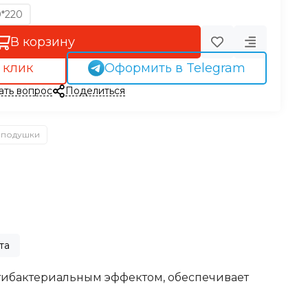
*220
В корзину
 клик
Оформить в Telegram
ать вопрос
Поделиться
 подушки
та
нтибактериальным эффектом, обеспечивает