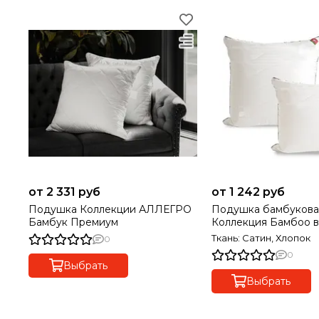
от 2 331 руб
от 1 242 руб
Подушка Коллекции АЛЛЕГРО
Подушка бамбукова
Бамбук Премиум
Коллекция Бамбоо в
Ткань: Сатин, Хлопок
0
0
Выбрать
Выбрать