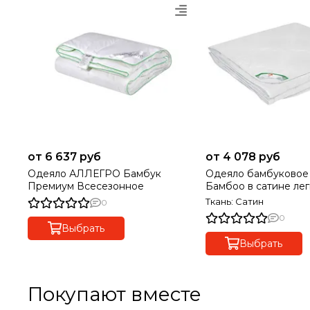
от 6 637 руб
от 4 078 руб
Одеяло АЛЛЕГРО Бамбук
Одеяло бамбуковое
Премиум Всесезонное
Бамбоо в сатине ле
Ткань: Сатин
0
0
Выбрать
Выбрать
Покупают вместе