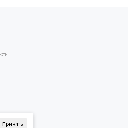
ости
Принять