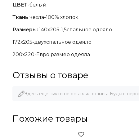
ЦВЕТ
-белый.
Ткань
чехла-100% хлопок.
Размеры:
140х205-1,5спальное одеяло
172х205-двухспальное одеяло
200х220-Евро размер одеяла
Отзывы о товаре
Здесь еще никто не оставлял отзывы. Будьте перв
Похожие товары