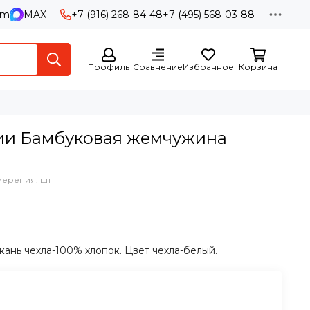
am
MAX
+7 (916) 268-84-48
+7 (495) 568-03-88
Профиль
Сравнение
Избранное
Корзина
ии Бамбуковая жемчужина
мерения: шт
ань чехла-100% хлопок. Цвет чехла-белый.