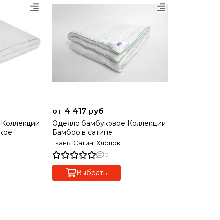
от 4 417 руб
 Коллекции
Одеяло бамбуковое Коллекции
гкое
Бамбоо в сатине
Ткань: Сатин, Хлопок
0
Выбрать