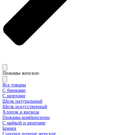
Пижамы женские
Все товары
С брюками
С шортами
Шелк натуральный
Шелк искусственный
Хлопок и вискоза
Пижамы-комбинезоны
С майкой и шортами
Брюки
Сорочки ночные женские