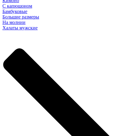
Кимоно
С капюшоном
Бамбуковые
Большие размеры
На молнии
Халаты мужские