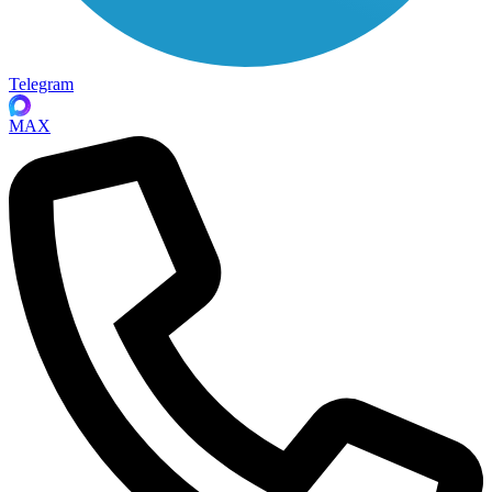
Telegram
MAX