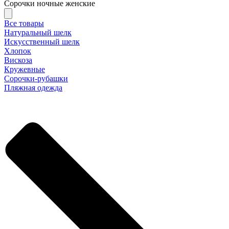
Сорочки ночные женские
Все товары
Натуральный шелк
Искусственный шелк
Хлопок
Вискоза
Кружевные
Сорочки-рубашки
Пляжная одежда