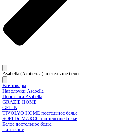
Asabella (Асабелла) постельное белье
Все товары
Наволочки Asabella
Простыни Asabella
GRAZIE HOME
GELIN
TIVOLYO HOME постельное белье
SOFI De MARCO постельное белье
Белое постельное белье
Тип ткани