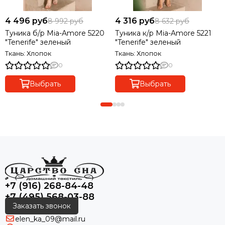
4 496 руб
4 316 руб
8 992 руб
8 632 руб
Туника б/р Mia-Amore 5220
Туника к/р Mia-Amore 5221
"Tenerife" зеленый
"Tenerife" зеленый
Ткань: Хлопок
Ткань: Хлопок
0
0
Выбрать
Выбрать
+7 (916) 268-84-48
+7 (495) 568-03-88
Заказать звонок
elen_ka_09@mail.ru