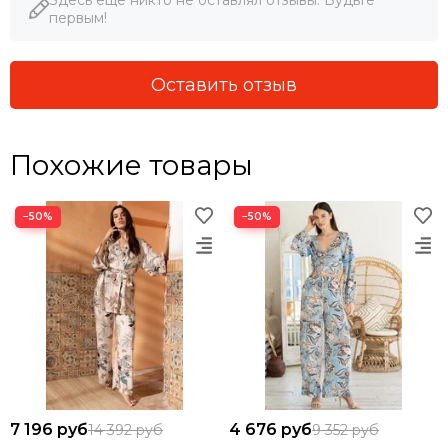
первым!
Оставить отзыв
Похожие товары
−50%
−50%
7 196 руб
4 676 руб
14 392 руб
9 352 руб